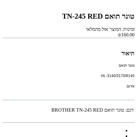
טונר תואם TN-245 RED
זמינות: המוצר אזל מהמלאי
₪160.00
תיאור
טונר תואם
HL-3140/3170/9140
אדום
דגם:
טונר תואם BROTHER TN-245 RED