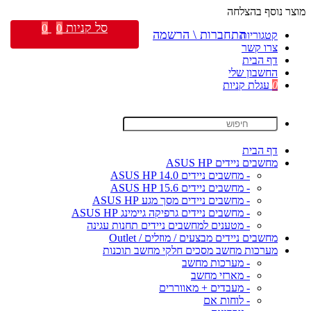
מוצר נוסף בהצלחה
סל קניות
0
0
התחברות \ הרשמה
קטגוריות
צרו קשר
דף הבית
החשבון שלי
0
עגלת קניות
דף הבית
מחשבים ניידים ASUS HP
- מחשבים ניידים ASUS HP 14.0
- מחשבים ניידים ASUS HP 15.6
- מחשבים ניידים מסך מגע ASUS HP
- מחשבים ניידים גרפיקה גיימינג ASUS HP
- מטענים למחשבים ניידים תחנות עגינה
מחשבים ניידים מבצעים / מוזלים / Outlet
מערכות מחשב מסכים חלקי מחשב תוכנות
- מערכות מחשב
- מארזי מחשב
- מעבדים + מאווררים
- לוחות אם