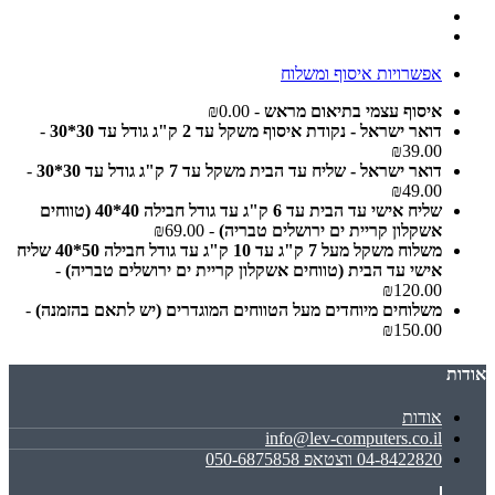
אפשרויות איסוף ומשלוח
איסוף עצמי בתיאום מראש
- ₪0.00
דואר ישראל - נקודת איסוף משקל עד 2 ק"ג גודל עד 30*30
-
₪39.00
דואר ישראל - שליח עד הבית משקל עד 7 ק"ג גודל עד 30*30
-
₪49.00
שליח אישי עד הבית עד 6 ק"ג עד גודל חבילה 40*40 (טווחים
אשקלון קריית ים ירושלים טבריה)
- ₪69.00
משלוח משקל מעל 7 ק"ג עד 10 ק"ג עד גודל חבילה 50*40 שליח
אישי עד הבית (טווחים אשקלון קריית ים ירושלים טבריה)
-
₪120.00
משלוחים מיוחדים מעל הטווחים המוגדרים (יש לתאם בהזמנה)
-
₪150.00
אודות
אודות
info@lev-computers.co.il
04-8422820 ווצטאפ 050-6875858