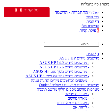
מוצר נוסף בהצלחה
סל קניות
0
0
התחברות \ הרשמה
קטגוריות
צרו קשר
דף הבית
החשבון שלי
0
עגלת קניות
דף הבית
מחשבים ניידים ASUS HP
- מחשבים ניידים ASUS HP 14.0
- מחשבים ניידים ASUS HP 15.6
- מחשבים ניידים מסך מגע ASUS HP
- מחשבים ניידים גרפיקה גיימינג ASUS HP
- מטענים למחשבים ניידים תחנות עגינה
מחשבים ניידים מבצעים / מוזלים / Outlet
מערכות מחשב מסכים חלקי מחשב תוכנות
- מערכות מחשב
- מארזי מחשב
- מעבדים + מאווררים
- לוחות אם