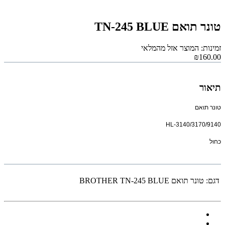
טונר תואם TN-245 BLUE
זמינות: המוצר אזל מהמלאי
₪160.00
תיאור
טונר תואם
HL-3140/3170/9140
כחול
דגם:
טונר תואם BROTHER TN-245 BLUE