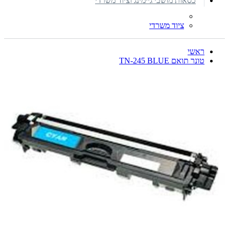
כסאות מושבי גיימינג וציוד משרדי
ציוד משרדי
ראשי
טונר תואם TN-245 BLUE