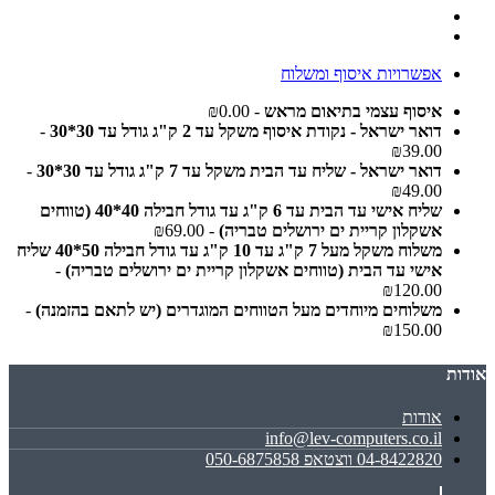
אפשרויות איסוף ומשלוח
איסוף עצמי בתיאום מראש
- ₪0.00
דואר ישראל - נקודת איסוף משקל עד 2 ק"ג גודל עד 30*30
-
₪39.00
דואר ישראל - שליח עד הבית משקל עד 7 ק"ג גודל עד 30*30
-
₪49.00
שליח אישי עד הבית עד 6 ק"ג עד גודל חבילה 40*40 (טווחים
אשקלון קריית ים ירושלים טבריה)
- ₪69.00
משלוח משקל מעל 7 ק"ג עד 10 ק"ג עד גודל חבילה 50*40 שליח
אישי עד הבית (טווחים אשקלון קריית ים ירושלים טבריה)
-
₪120.00
משלוחים מיוחדים מעל הטווחים המוגדרים (יש לתאם בהזמנה)
-
₪150.00
אודות
אודות
info@lev-computers.co.il
04-8422820 ווצטאפ 050-6875858