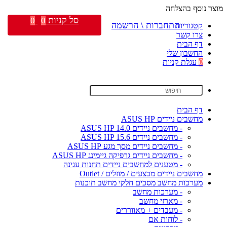
מוצר נוסף בהצלחה
סל קניות
0
0
התחברות \ הרשמה
קטגוריות
צרו קשר
דף הבית
החשבון שלי
0
עגלת קניות
דף הבית
מחשבים ניידים ASUS HP
- מחשבים ניידים ASUS HP 14.0
- מחשבים ניידים ASUS HP 15.6
- מחשבים ניידים מסך מגע ASUS HP
- מחשבים ניידים גרפיקה גיימינג ASUS HP
- מטענים למחשבים ניידים תחנות עגינה
מחשבים ניידים מבצעים / מוזלים / Outlet
מערכות מחשב מסכים חלקי מחשב תוכנות
- מערכות מחשב
- מארזי מחשב
- מעבדים + מאווררים
- לוחות אם