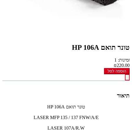
טונר תואם HP 106A
זמינות: 1
₪220.00
הוספה לסל
תיאור
טונר תואם HP 106A
LASER MFP 135 / 137 FNW/A/E
LASER 107A/R.W