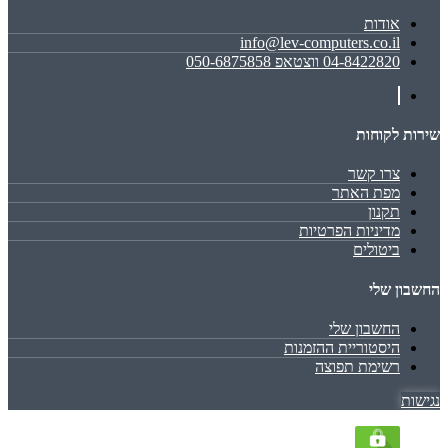
אודות
info@lev-computers.co.il
04-8422820 ווצטאפ 050-6875858
שירות לקוחות
צרו קשר
מפת האתר
תקנון
מדיניות הפרטיות
ביטולים
החשבון שלי
החשבון שלי
היסטוריית ההזמנות
רשימת תפוצה
נגישות