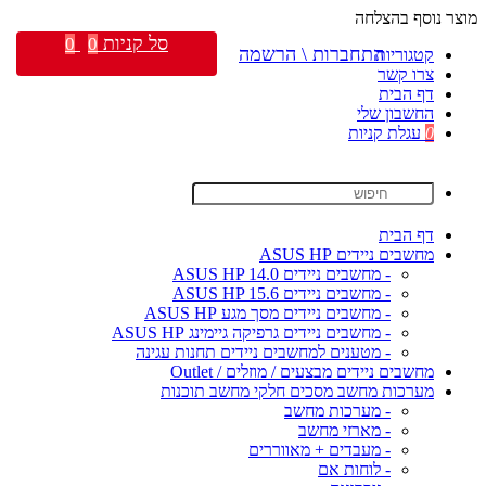
מוצר נוסף בהצלחה
סל קניות
0
0
התחברות \ הרשמה
קטגוריות
צרו קשר
דף הבית
החשבון שלי
0
עגלת קניות
דף הבית
מחשבים ניידים ASUS HP
- מחשבים ניידים ASUS HP 14.0
- מחשבים ניידים ASUS HP 15.6
- מחשבים ניידים מסך מגע ASUS HP
- מחשבים ניידים גרפיקה גיימינג ASUS HP
- מטענים למחשבים ניידים תחנות עגינה
מחשבים ניידים מבצעים / מוזלים / Outlet
מערכות מחשב מסכים חלקי מחשב תוכנות
- מערכות מחשב
- מארזי מחשב
- מעבדים + מאווררים
- לוחות אם