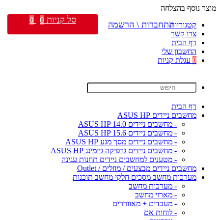
מוצר נוסף בהצלחה
סל קניות
0
0
התחברות \ הרשמה
קטגוריות
צרו קשר
דף הבית
החשבון שלי
0
עגלת קניות
דף הבית
מחשבים ניידים ASUS HP
- מחשבים ניידים ASUS HP 14.0
- מחשבים ניידים ASUS HP 15.6
- מחשבים ניידים מסך מגע ASUS HP
- מחשבים ניידים גרפיקה גיימינג ASUS HP
- מטענים למחשבים ניידים תחנות עגינה
מחשבים ניידים מבצעים / מוזלים / Outlet
מערכות מחשב מסכים חלקי מחשב תוכנות
- מערכות מחשב
- מארזי מחשב
- מעבדים + מאווררים
- לוחות אם