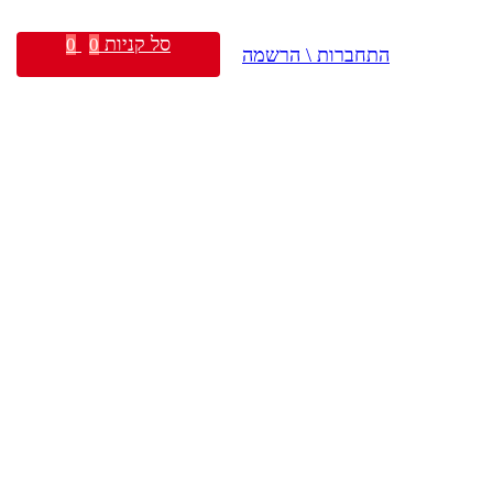
סל קניות
0
0
התחברות \ הרשמה