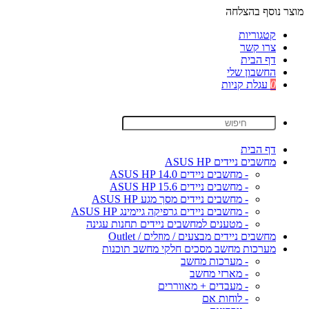
מוצר נוסף בהצלחה
קטגוריות
צרו קשר
דף הבית
החשבון שלי
0
עגלת קניות
דף הבית
מחשבים ניידים ASUS HP
- מחשבים ניידים ASUS HP 14.0
- מחשבים ניידים ASUS HP 15.6
- מחשבים ניידים מסך מגע ASUS HP
- מחשבים ניידים גרפיקה גיימינג ASUS HP
- מטענים למחשבים ניידים תחנות עגינה
מחשבים ניידים מבצעים / מוזלים / Outlet
מערכות מחשב מסכים חלקי מחשב תוכנות
- מערכות מחשב
- מארזי מחשב
- מעבדים + מאווררים
- לוחות אם