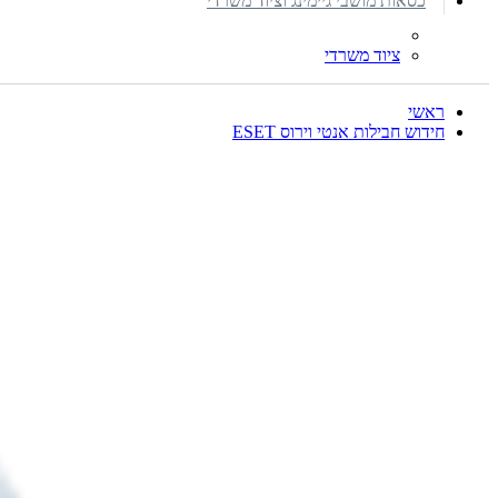
כסאות מושבי גיימינג וציוד משרדי
ציוד משרדי
ראשי
חידוש חבילות אנטי וירוס ESET