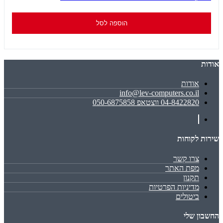
הוספה לסל
אודות
אודות
info@lev-computers.co.il
04-8422820 ווצטאפ 050-6875858
שירות לקוחות
צרו קשר
מפת האתר
תקנון
מדיניות הפרטיות
ביטולים
החשבון שלי