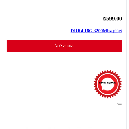
₪599.00
זיכרון DDR4 16G 3200Mhz
הוספה לסל