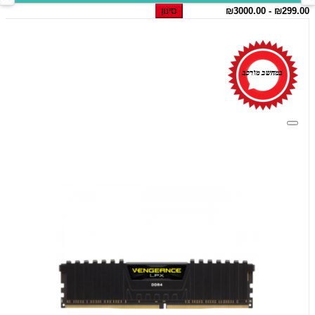
סינון