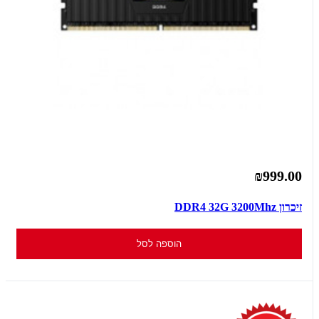
₪999.00
זיכרון DDR4 32G 3200Mhz
הוספה לסל