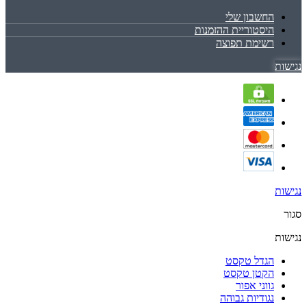
החשבון שלי
היסטוריית ההזמנות
רשימת תפוצה
נגישות
נגישות
סגור
נגישות
הגדל טקסט
הקטן טקסט
גווני אפור
נגודיות גבוהה