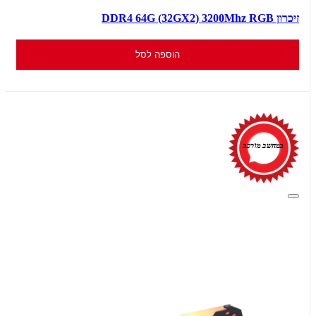
זיכרון DDR4 64G (32GX2) 3200Mhz RGB
הוספה לסל