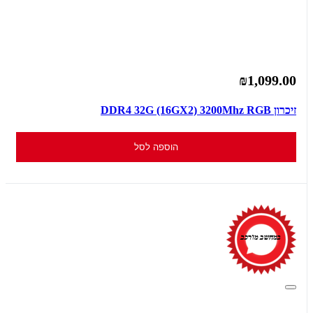
₪1,099.00
זיכרון DDR4 32G (16GX2) 3200Mhz RGB
הוספה לסל