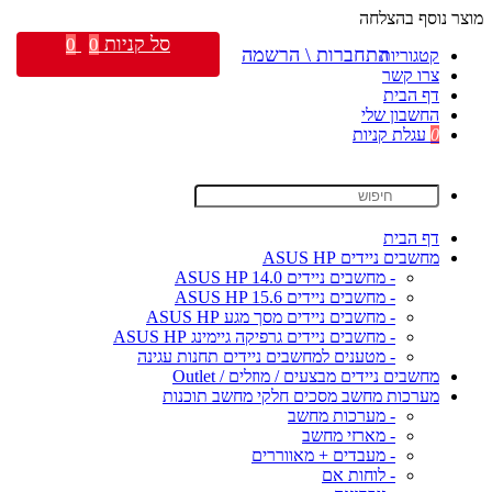
מוצר נוסף בהצלחה
סל קניות
0
0
התחברות \ הרשמה
קטגוריות
צרו קשר
דף הבית
החשבון שלי
0
עגלת קניות
דף הבית
מחשבים ניידים ASUS HP
- מחשבים ניידים ASUS HP 14.0
- מחשבים ניידים ASUS HP 15.6
- מחשבים ניידים מסך מגע ASUS HP
- מחשבים ניידים גרפיקה גיימינג ASUS HP
- מטענים למחשבים ניידים תחנות עגינה
מחשבים ניידים מבצעים / מוזלים / Outlet
מערכות מחשב מסכים חלקי מחשב תוכנות
- מערכות מחשב
- מארזי מחשב
- מעבדים + מאווררים
- לוחות אם