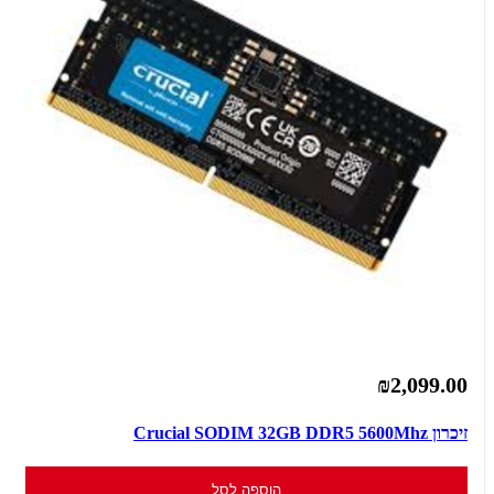
₪2,099.00
זיכרון Crucial SODIM 32GB DDR5 5600Mhz
הוספה לסל