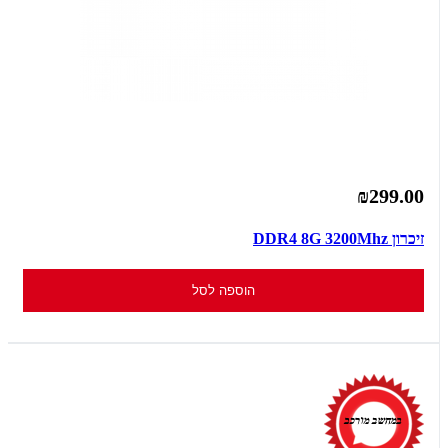
₪299.00
זיכרון DDR4 8G 3200Mhz
הוספה לסל