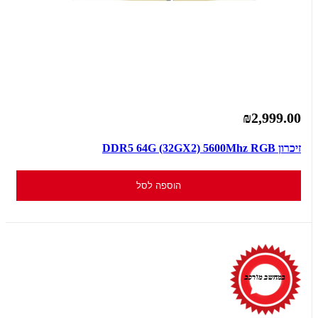
₪2,999.00
זיכרון DDR5 64G (32GX2) 5600Mhz RGB
הוספה לסל