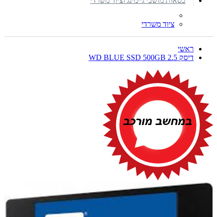
כסאות מושבי גיימינג וציוד משרדי
ציוד משרדי
ראשי
דיסק WD BLUE SSD 500GB 2.5