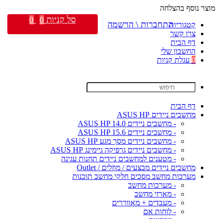
מוצר נוסף בהצלחה
סל קניות
0
0
התחברות \ הרשמה
קטגוריות
צרו קשר
דף הבית
החשבון שלי
0
עגלת קניות
דף הבית
מחשבים ניידים ASUS HP
- מחשבים ניידים ASUS HP 14.0
- מחשבים ניידים ASUS HP 15.6
- מחשבים ניידים מסך מגע ASUS HP
- מחשבים ניידים גרפיקה גיימינג ASUS HP
- מטענים למחשבים ניידים תחנות עגינה
מחשבים ניידים מבצעים / מוזלים / Outlet
מערכות מחשב מסכים חלקי מחשב תוכנות
- מערכות מחשב
- מארזי מחשב
- מעבדים + מאווררים
- לוחות אם