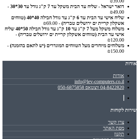
₪39.00
דואר ישראל - שליח עד הבית משקל עד 7 ק"ג גודל עד 30*30
-
₪49.00
שליח אישי עד הבית עד 6 ק"ג עד גודל חבילה 40*40 (טווחים
אשקלון קריית ים ירושלים טבריה)
- ₪69.00
משלוח משקל מעל 7 ק"ג עד 10 ק"ג עד גודל חבילה 50*40 שליח
אישי עד הבית (טווחים אשקלון קריית ים ירושלים טבריה)
-
₪120.00
משלוחים מיוחדים מעל הטווחים המוגדרים (יש לתאם בהזמנה)
-
₪150.00
אודות
אודות
info@lev-computers.co.il
04-8422820 ווצטאפ 050-6875858
שירות לקוחות
צרו קשר
מפת האתר
תקנון