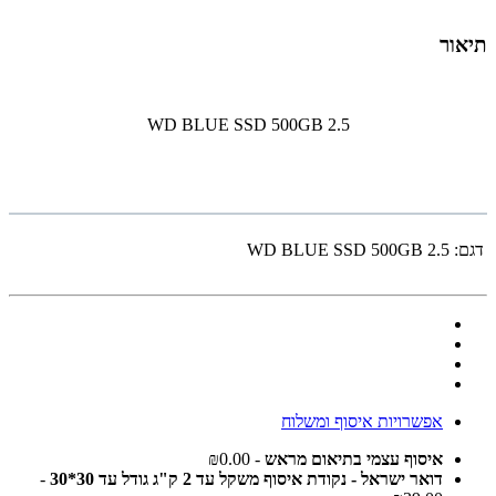
תיאור
WD BLUE SSD 500GB 2.5
דגם:
WD BLUE SSD 500GB 2.5
אפשרויות איסוף ומשלוח
איסוף עצמי בתיאום מראש
- ₪0.00
דואר ישראל - נקודת איסוף משקל עד 2 ק"ג גודל עד 30*30
-