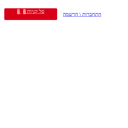
סל קניות
0
0
התחברות \ הרשמה