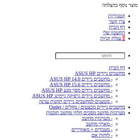
מוצר נוסף בהצלחה
קטגוריות
צרו קשר
דף הבית
החשבון שלי
0
עגלת קניות
דף הבית
מחשבים ניידים ASUS HP
- מחשבים ניידים ASUS HP 14.0
- מחשבים ניידים ASUS HP 15.6
- מחשבים ניידים מסך מגע ASUS HP
- מחשבים ניידים גרפיקה גיימינג ASUS HP
- מטענים למחשבים ניידים תחנות עגינה
מחשבים ניידים מבצעים / מוזלים / Outlet
מערכות מחשב מסכים חלקי מחשב תוכנות
- מערכות מחשב
- מארזי מחשב
- מעבדים + מאווררים
- לוחות אם