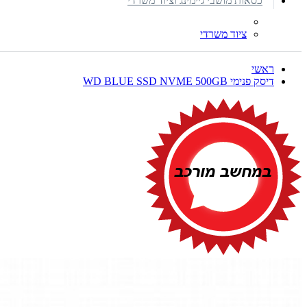
כסאות מושבי גיימינג וציוד משרדי
ציוד משרדי
ראשי
דיסק פנימי WD BLUE SSD NVME 500GB