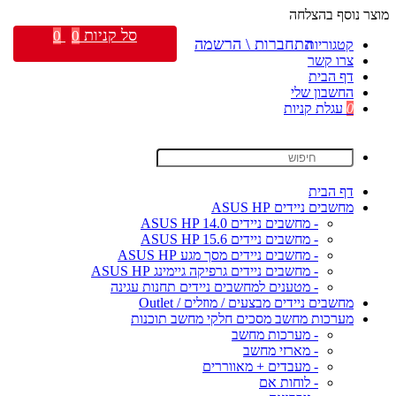
מוצר נוסף בהצלחה
סל קניות
0
0
התחברות \ הרשמה
קטגוריות
צרו קשר
דף הבית
החשבון שלי
0
עגלת קניות
דף הבית
מחשבים ניידים ASUS HP
- מחשבים ניידים ASUS HP 14.0
- מחשבים ניידים ASUS HP 15.6
- מחשבים ניידים מסך מגע ASUS HP
- מחשבים ניידים גרפיקה גיימינג ASUS HP
- מטענים למחשבים ניידים תחנות עגינה
מחשבים ניידים מבצעים / מוזלים / Outlet
מערכות מחשב מסכים חלקי מחשב תוכנות
- מערכות מחשב
- מארזי מחשב
- מעבדים + מאווררים
- לוחות אם