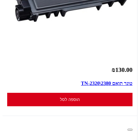
₪130.00
טונר תואם TN-2320\2380
הוספה לסל