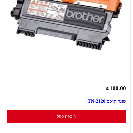
₪100.00
טונר תואם TN-2120
הוספה לסל