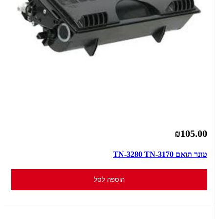
₪105.00
טונר תואם TN-3280 TN-3170
הוספה לסל