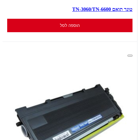
טונר תואם TN-3060/TN-6600
הוספה לסל