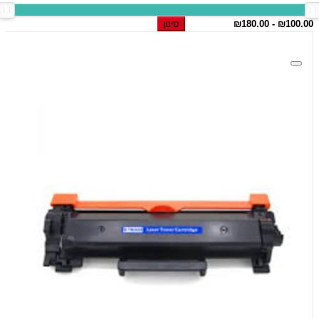
סינון