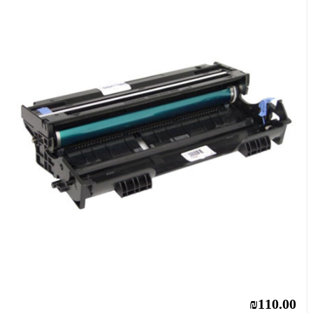
₪110.00