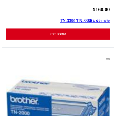
₪160.00
טונר תואם TN-3390 TN-3380
הוספה לסל