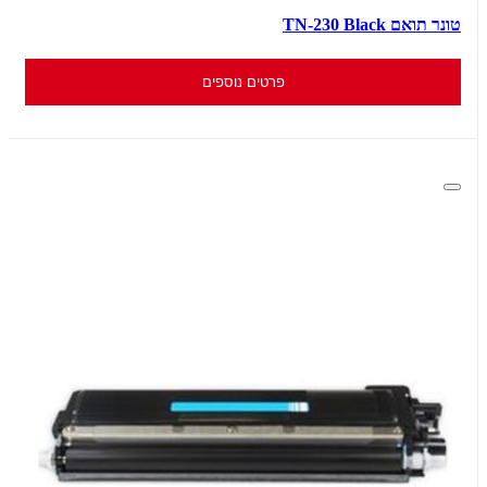
טונר תואם TN-230 Black
פרטים נוספים