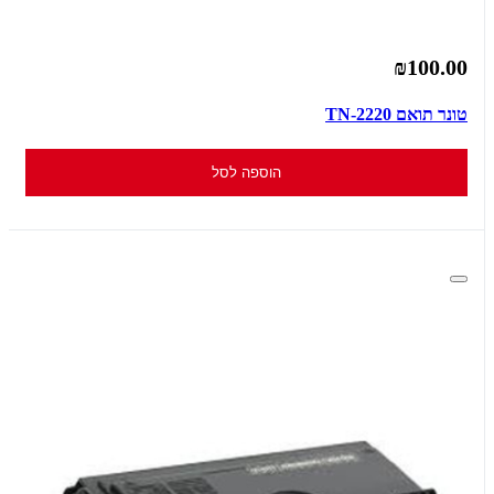
₪100.00
טונר תואם TN-2220
הוספה לסל