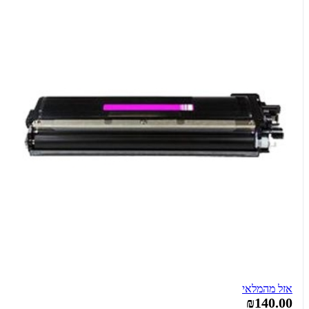
אזל מהמלאי
₪140.00