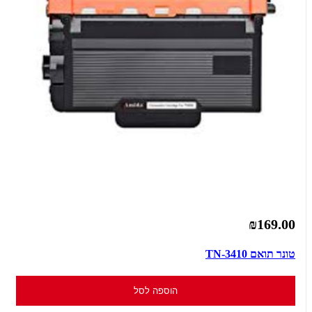
₪169.00
טונר תואם TN-3410
הוספה לסל