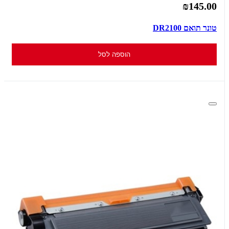
₪145.00
טונר תואם DR2100
הוספה לסל