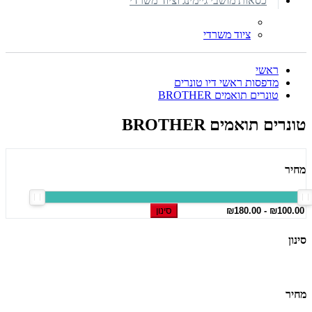
כסאות מושבי גיימינג וציוד משרדי
ציוד משרדי
ראשי
מדפסות ראשי דיו טונרים
טונרים תואמים BROTHER
טונרים תואמים BROTHER
מחיר
סינון
סינון
מחיר